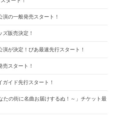
受付スタート！
加公演の一般発売スタート！
ッズ販売決定！
加公演が決定！ぴあ最速先行スタート！
発売スタート！
レイガイド先行スタート！
～あなたの街に名曲お届けするぬ！～」チケット最