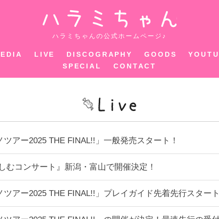
ハラミちゃ
ハラミちゃんの公式ホームページ♪
EDIA
LIVE
DISCOGRAPHY
GOODS
YOUT
SPECIAL
CONTACT
ー2025 THE FINAL!!」一般発売スタート！
楽しむコンサート』新潟・富山で開催決定！
アー2025 THE FINAL!!」プレイガイド先着先行スター