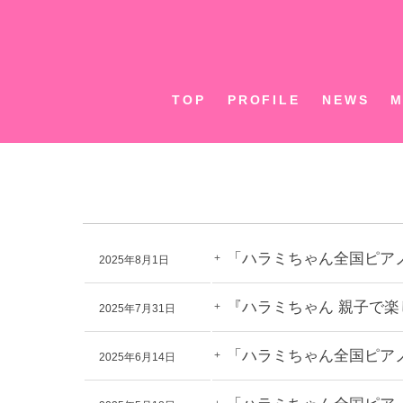
Skip
to
content
TOP
PROFILE
NEWS
M
「ハラミちゃん全国ピアノツア
2025年8月1日
『ハラミちゃん 親子で
2025年7月31日
「ハラミちゃん全国ピアノツ
2025年6月14日