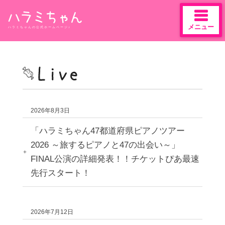
メニュー
ハラミちゃんの公式ホームページ♪
Skip
to
content
2026年8月3日
「ハラミちゃん47都道府県ピアノツアー
2026 ～旅するピアノと47の出会い～」
FINAL公演の詳細発表！！チケットぴあ最速
先行スタート！
2026年7月12日