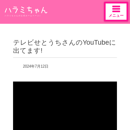
メニュー
ハラミちゃんの公式ホームページ♪
Skip
to
content
テレビせとうちさんのYouTubeに
出てます!
2024年7月12日