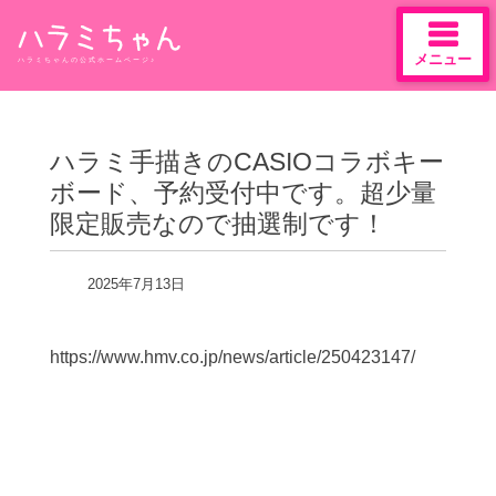
メニュー
ハラミちゃんの公式ホームページ♪
Skip
to
content
ハラミ手描きのCASIOコラボキー
ボード、予約受付中です。超少量
限定販売なので抽選制です！
2025年7月13日
https://www.hmv.co.jp/news/article/250423147/