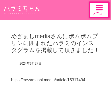
メニュー
ハラミちゃんの公式ホームページ♪
Skip
to
content
めざましmediaさんにポムポムプ
リンに囲まれたハラミのインス
タグラムを掲載して頂きました！
2024年6月27日
https://mezamashi.media/article/15317494