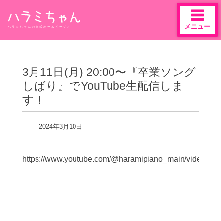
メニュー
ハラミちゃんの公式ホームページ♪
Skip
to
content
3月11日(月) 20:00〜『卒業ソング
しばり』でYouTube生配信しま
す！
2024年3月10日
https://www.youtube.com/@haramipiano_main/videos