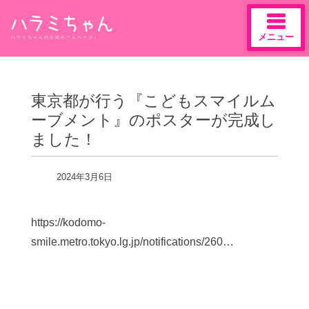
メニュー
ハラミちゃんの公式ホームページ♪
Skip
to
content
東京都が行う『こどもスマイルム
ーブメント』のポスターが完成し
ました！
2024年3月6日
https://kodomo-
smile.metro.tokyo.lg.jp/notifications/260…