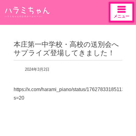
メニュー
ハラミちゃんの公式ホームページ♪
Skip
to
content
本庄第一中学校・高校の送別会へ
サプライズ登場してきました！
2024年3月2日
https://x.com/harami_piano/status/17627833185113826
s=20