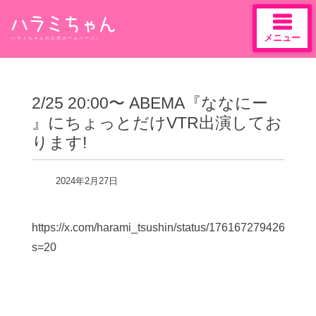
メニュー
ハラミちゃんの公式ホームページ♪
Skip
to
content
2/25 20:00〜 ABEMA『ななにー
』にちょっとだけVTR出演してお
ります!
2024年2月27日
https://x.com/harami_tsushin/status/1761672794268704
s=20