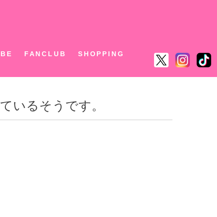
ん
UBE
FANCLUB
SHOPPING
れているそうです。