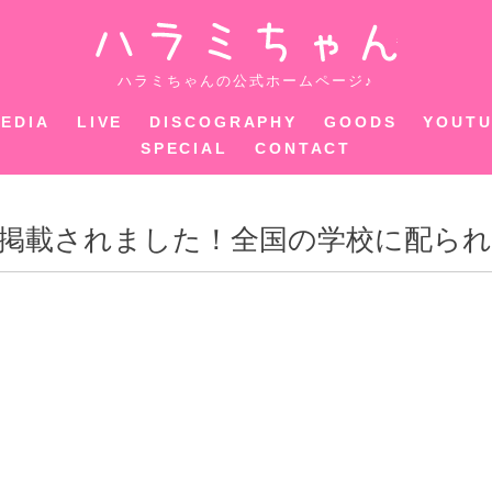
ハラミちゃ
ハラミちゃんの公式ホームページ♪
EDIA
LIVE
DISCOGRAPHY
GOODS
YOUT
SPECIAL
CONTACT
掲載されました！全国の学校に配ら