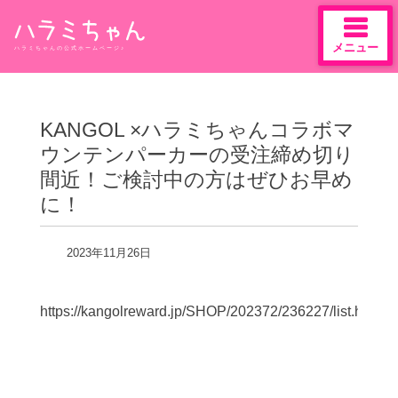
メニュー
ハラミちゃんの公式ホームページ♪
Skip
to
content
KANGOL ×ハラミちゃんコラボマ
ウンテンパーカーの受注締め切り
間近！ご検討中の方はぜひお早め
に！
2023年11月26日
https://kangolreward.jp/SHOP/202372/236227/list.html