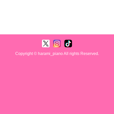
Copyright © harami_piano All rights Reserved.