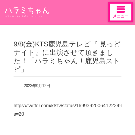
メニュー
ハラミちゃんの公式ホームページ♪
Skip
to
content
9/8(金)KTS鹿児島テレビ『 見っど
ナイト』に出演させて頂きまし
た！「ハラミちゃん！鹿児島スト
ピ」
2023年9月12日
https://twitter.com/ktstv/status/1699392006412234971?
s=20