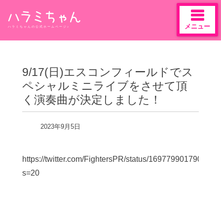
メニュー
ハラミちゃんの公式ホームページ♪
Skip
to
content
9/17(日)エスコンフィールドでス
ペシャルミニライブをさせて頂
く演奏曲が決定しました！
2023年9月5日
https://twitter.com/FightersPR/status/169779901790280
s=20