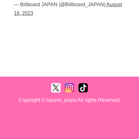
— Billboard JAPAN (@Billboard_JAPAN)
August
16, 2023
Copyright © harami_piano All rights Reserved.