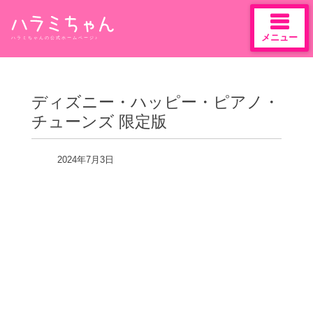
メニュー
ハラミちゃんの公式ホームページ♪
Skip
to
content
ディズニー・ハッピー・ピアノ・
チューンズ 限定版
2024年7月3日